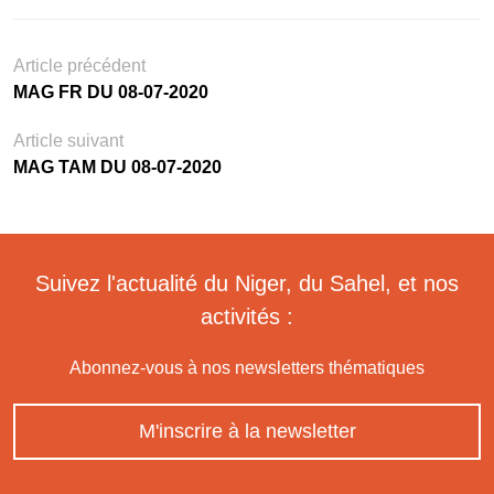
Article précédent
MAG FR DU 08-07-2020
Article suivant
MAG TAM DU 08-07-2020
Suivez l'actualité du Niger, du Sahel, et nos
activités :
Abonnez-vous à nos newsletters thématiques
M'inscrire à la newsletter