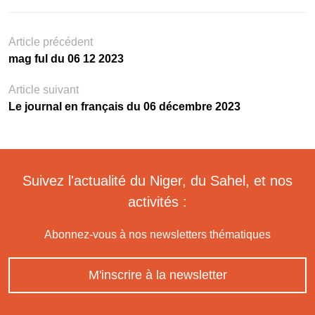
Article précédent
mag ful du 06 12 2023
Article suivant
Le journal en français du 06 décembre 2023
Suivez l'actualité du Niger, du Sahel, et nos
activités :
Abonnez-vous à nos newsletters thématiques
M'inscrire à la newsletter