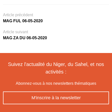
Article précédent
MAG FUL 06-05-2020
Article suivant
MAG ZA DU 06-05-2020
Suivez l'actualité du Niger, du Sahel, et nos
activités :
Abonnez-vous à nos newsletters thématiques
M'inscrire à la newsletter