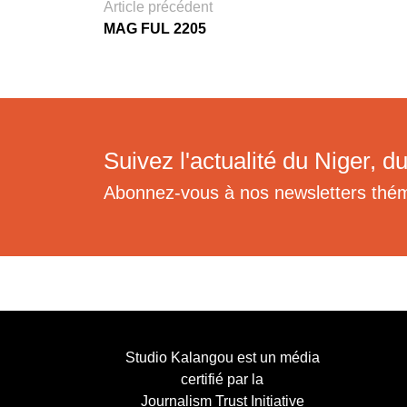
Article précédent
MAG FUL 2205
Suivez l'actualité du Niger, du
Abonnez-vous à nos newsletters thé
Studio Kalangou est un média
certifié par la
Journalism Trust Initiative