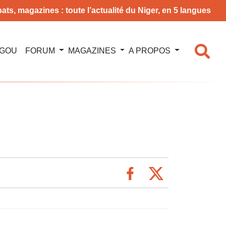
ats, magazines : toute l’actualité du Niger, en 5 langues
NGOU
FORUM
MAGAZINES
A PROPOS