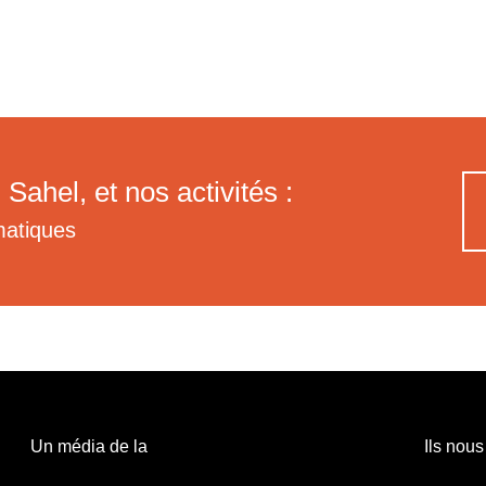
 Sahel, et nos activités :
matiques
Un média de la
Ils nous