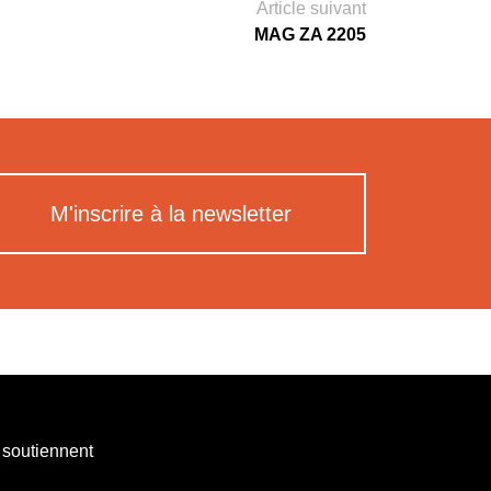
Article suivant
MAG ZA 2205
M'inscrire à la newsletter
 soutiennent