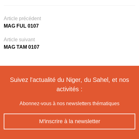
Article précédent
MAG FUL 0107
Article suivant
MAG TAM 0107
Suivez l'actualité du Niger, du Sahel, et nos
activités :
Abonnez-vous à nos newsletters thématiques
M'inscrire à la newsletter