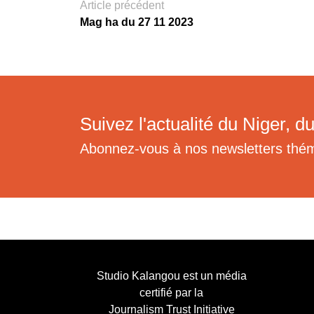
Article précédent
Mag ha du 27 11 2023
Suivez l'actualité du Niger, du
Abonnez-vous à nos newsletters thé
Studio Kalangou est un média
certifié par la
Journalism Trust Initiative