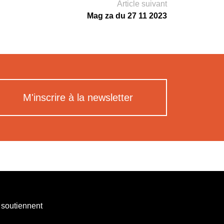
Article suivant
Mag za du 27 11 2023
M'inscrire à la newsletter
 soutiennent