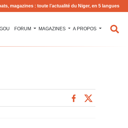
ats, magazines : toute l’actualité du Niger, en 5 langues
NGOU
FORUM
MAGAZINES
A PROPOS