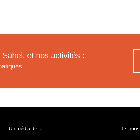
 Sahel, et nos activités :
matiques
Un média de la
Ils nous