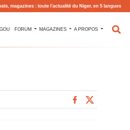
ats, magazines : toute l’actualité du Niger, en 5 langues
NGOU
FORUM
MAGAZINES
A PROPOS