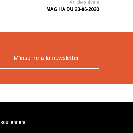
Article suivant
MAG HA DU 23-06-2020
M'inscrire à la newsletter
 soutiennent