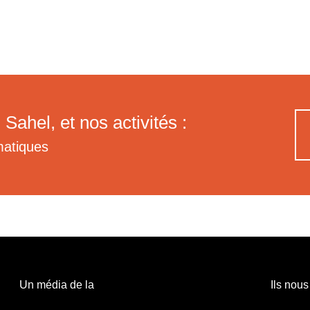
 Sahel, et nos activités :
matiques
Un média de la
Ils nous