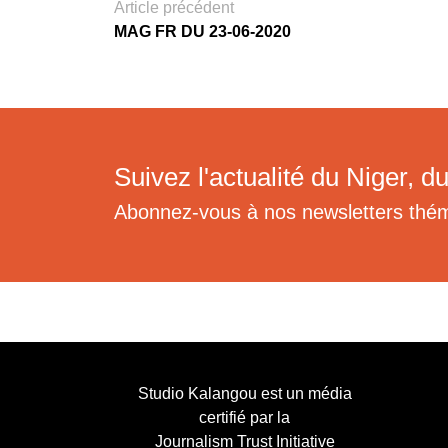
Article précédent
MAG FR DU 23-06-2020
Suivez l'actualité du Niger, du
Abonnez-vous à nos newsletters thé
Studio Kalangou est un média
certifié par la
Journalism Trust Initiative