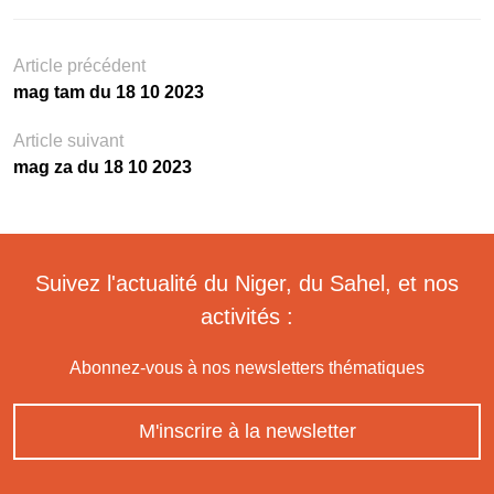
Article précédent
mag tam du 18 10 2023
Article suivant
mag za du 18 10 2023
Suivez l'actualité du Niger, du Sahel, et nos
activités :
Abonnez-vous à nos newsletters thématiques
M'inscrire à la newsletter