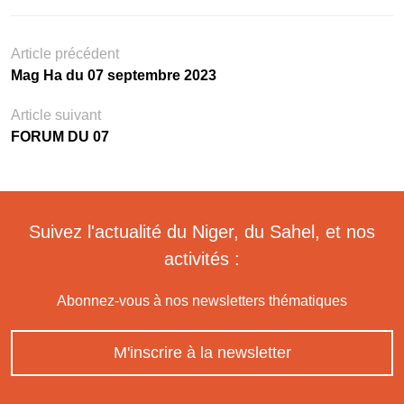
Article précédent
Mag Ha du 07 septembre 2023
Article suivant
FORUM DU 07
Suivez l'actualité du Niger, du Sahel, et nos
activités :
Abonnez-vous à nos newsletters thématiques
M'inscrire à la newsletter