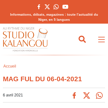
Informations, débats, magazines : toute l’actualité du
Niger, en 5 langues
Accueil
MAG FUL DU 06-04-2021
6 avril 2021