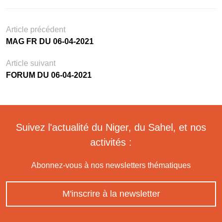
Article précédent
MAG FR DU 06-04-2021
Article suivant
FORUM DU 06-04-2021
Suivez l'actualité du Niger, du Sahel, et nos
activités :
Abonnez-vous à nos newsletters thématiques
M'inscrire à la newsletter