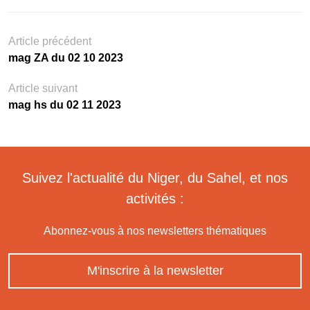
Article précédent
mag ZA du 02 10 2023
Article suivant
mag hs du 02 11 2023
Suivez l'actualité du Niger, du Sahel, et nos
activités :
Abonnez-vous à nos newsletters thématiques
M'inscrire à la newsletter