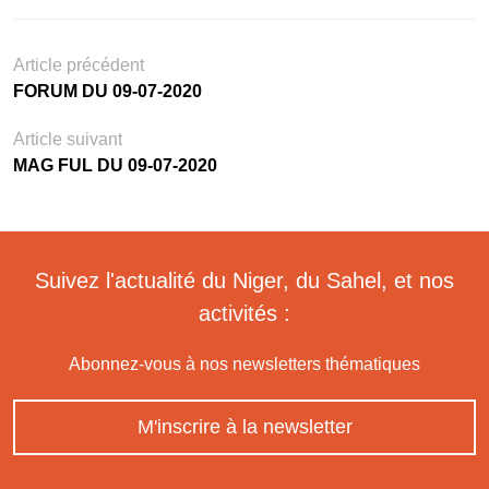
Article précédent
FORUM DU 09-07-2020
Article suivant
MAG FUL DU 09-07-2020
Suivez l'actualité du Niger, du Sahel, et nos
activités :
Abonnez-vous à nos newsletters thématiques
M'inscrire à la newsletter