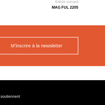
Article suivant
MAG FUL 2205
M'inscrire à la newsletter
 soutiennent