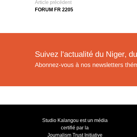
Article précédent
FORUM FR 2205
Suivez l'actualité du Niger, du
Abonnez-vous à nos newsletters thé
Studio Kalangou est un média
certifié par la
Journalism Trust Initiative