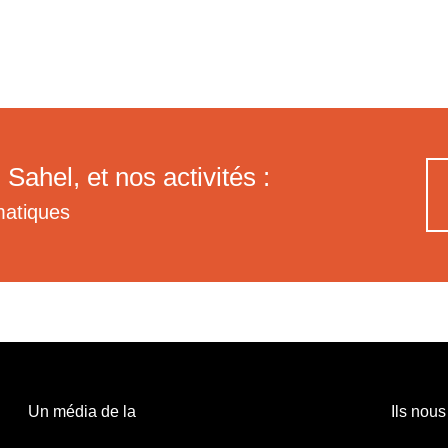
 Sahel, et nos activités :
matiques
Un média de la
Ils nous