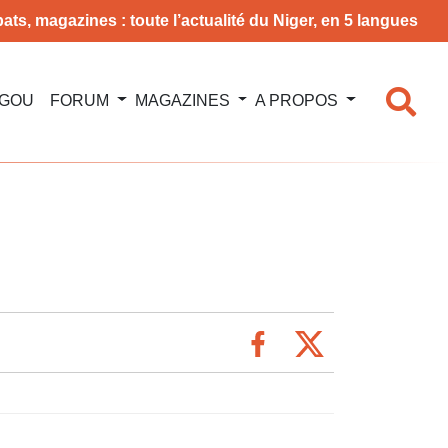
ats, magazines : toute l’actualité du Niger, en 5 langues
NGOU
FORUM
MAGAZINES
A PROPOS