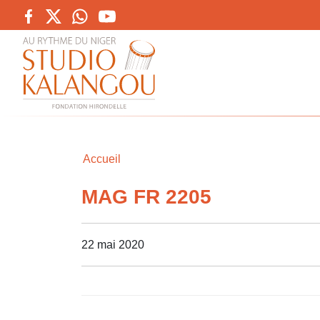
Accueil
MAG FR 2205
22 mai 2020