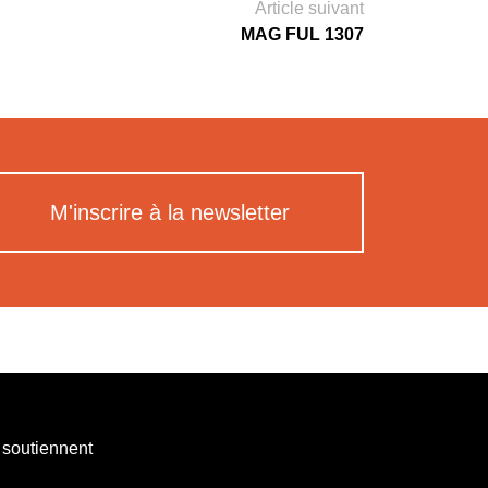
Article suivant
MAG FUL 1307
M'inscrire à la newsletter
 soutiennent