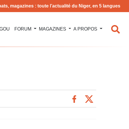
ats, magazines : toute l’actualité du Niger, en 5 langues
NGOU
FORUM
MAGAZINES
A PROPOS