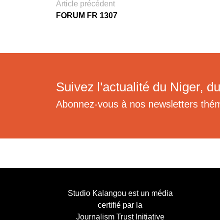
Article précédent
FORUM FR 1307
Suivez l'actualité du Niger, du
Abonnez-vous à nos newsletters thé
Studio Kalangou est un média
certifié par la
Journalism Trust Initiative