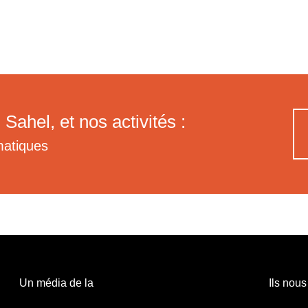
 Sahel, et nos activités :
matiques
Un média de la
Ils nous