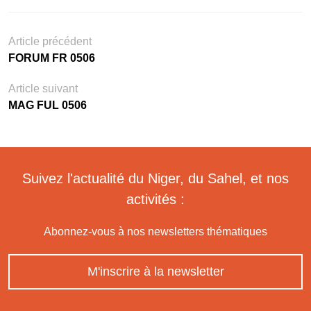
Article précédent
FORUM FR 0506
Article suivant
MAG FUL 0506
Suivez l'actualité du Niger, du Sahel, et nos
activités :
Abonnez-vous à nos newsletters thématiques
M'inscrire à la newsletter