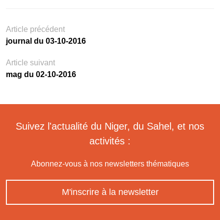
Article précédent
journal du 03-10-2016
Article suivant
mag du 02-10-2016
Suivez l'actualité du Niger, du Sahel, et nos
activités :
Abonnez-vous à nos newsletters thématiques
M'inscrire à la newsletter