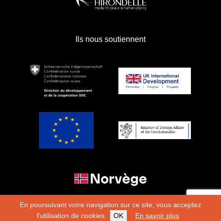
Ils nous soutiennent
En poursuivant votre navigation sur ce site, vous acceptez
l'utilisation de cookies.
OK
En savoir plus