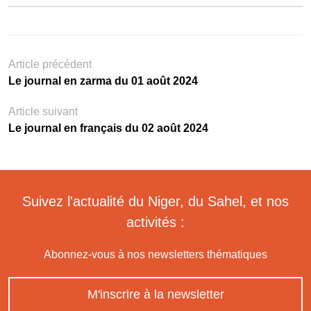
Article précédent
Le journal en zarma du 01 août 2024
Article suivant
Le journal en français du 02 août 2024
Suivez l'actualité du Niger, du Sahel, et nos
activités :
Abonnez-vous à nos newsletters thématiques
M'inscrire à la newsletter