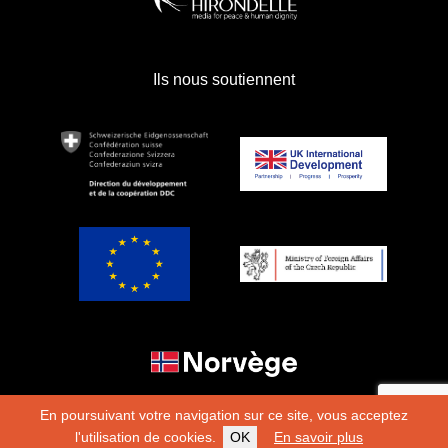
Ils nous soutiennent
En poursuivant votre navigation sur ce site, vous acceptez
l'utilisation de cookies.
OK
En savoir plus