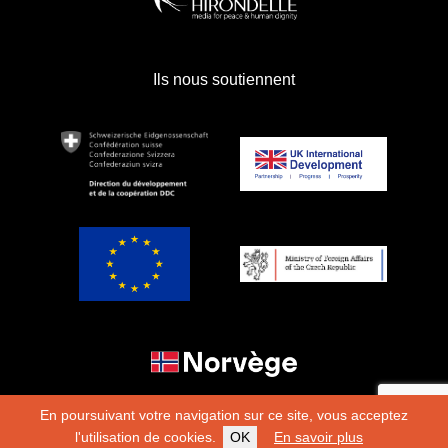
Ils nous soutiennent
En poursuivant votre navigation sur ce site, vous acceptez
l'utilisation de cookies.
OK
En savoir plus