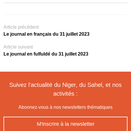
Article précédent
Le journal en français du 31 juillet 2023
Article suivant
Le journal en fulfuldé du 31 juillet 2023
Suivez l'actualité du Niger, du Sahel, et nos
activités :
Abonnez-vous à nos newsletters thématiques
M'inscrire à la newsletter