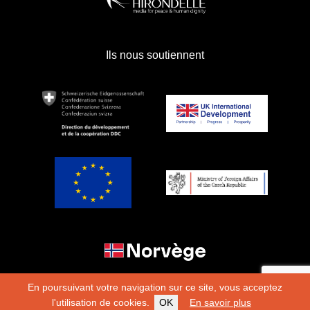
Ils nous soutiennent
En poursuivant votre navigation sur ce site, vous acceptez
l'utilisation de cookies.
OK
En savoir plus