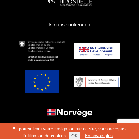
Ils nous soutiennent
En poursuivant votre navigation sur ce site, vous acceptez
l'utilisation de cookies.
OK
En savoir plus