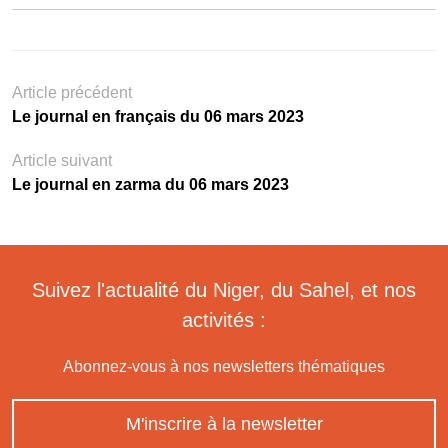
Article précédent
Le journal en français du 06 mars 2023
Article suivant
Le journal en zarma du 06 mars 2023
Suivez l'actualité du Niger, du Sahel, et nos
activités :
Abonnez-vous à nos newsletters thématiques
M'inscrire à la newsletter