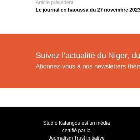
Article précédent
Le journal en haoussa du 27 novembre 202
Suivez l'actualité du Niger, du
Abonnez-vous à nos newsletters thé
Studio Kalangou est un média
certifié par la
Journalism Trust Initiative