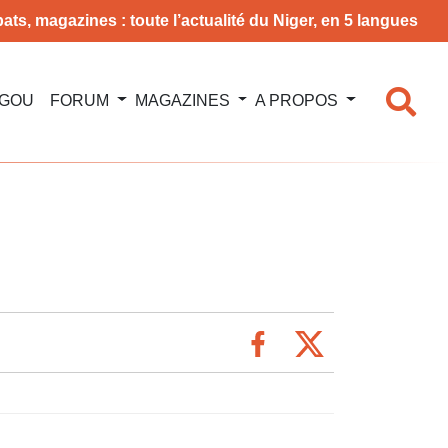
ats, magazines : toute l’actualité du Niger, en 5 langues
NGOU
FORUM
MAGAZINES
A PROPOS