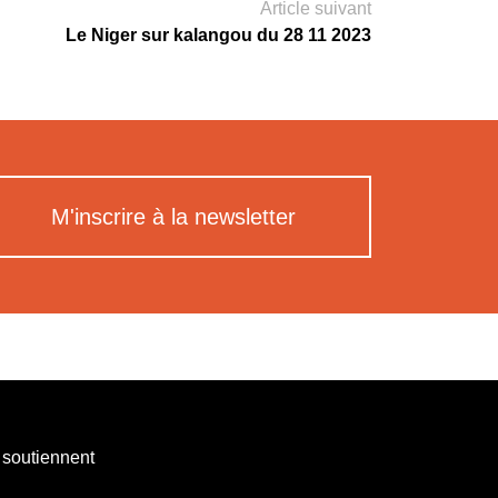
Article suivant
Le Niger sur kalangou du 28 11 2023
M'inscrire à la newsletter
 soutiennent