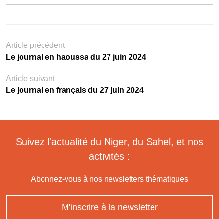
Article précédent
Le journal en haoussa du 27 juin 2024
Article suivant
Le journal en français du 27 juin 2024
Suivez l'actualité du Niger, du Sahel, et nos
activités :
Abonnez-vous à nos newsletters thématiques
M'inscrire à la newsletter