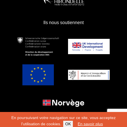
Ils nous soutiennent
En poursuivant votre navigation sur ce site, vous acceptez
l'utilisation de cookies.
OK
En savoir plus