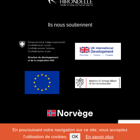
Ils nous soutiennent
En poursuivant votre navigation sur ce site, vous acceptez
l'utilisation de cookies.
OK
En savoir plus