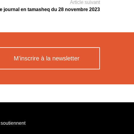
Article suivant
e journal en tamasheq du 28 novembre 2023
M'inscrire à la newsletter
 soutiennent