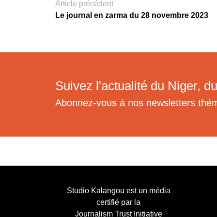
Article précédent
Le journal en zarma du 28 novembre 2023
Suivez l'actualité du Niger, du
Abonnez-vous à nos newsletters thé
Studio Kalangou est un média
certifié par la
Journalism Trust Initiative