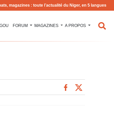
ats, magazines : toute l’actualité du Niger, en 5 langues
NGOU
FORUM
MAGAZINES
A PROPOS