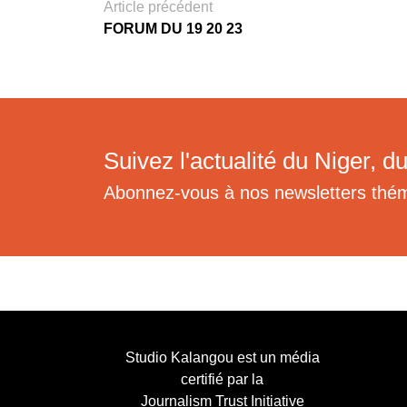
Article précédent
FORUM DU 19 20 23
Suivez l'actualité du Niger, du
Abonnez-vous à nos newsletters thé
Studio Kalangou est un média
certifié par la
Journalism Trust Initiative