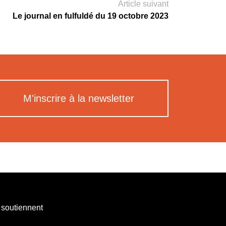
Article suivant
Le journal en fulfuldé du 19 octobre 2023
M'inscrire à la newsletter
 soutiennent