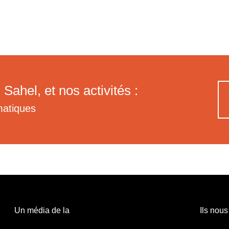
 Sahel, et nos activités :
matiques
Un média de la
Ils nous