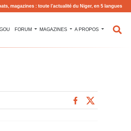
ats, magazines : toute l’actualité du Niger, en 5 langues
NGOU
FORUM
MAGAZINES
A PROPOS