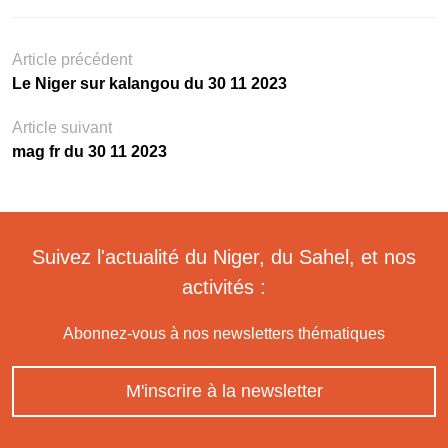
Article précédent
Le Niger sur kalangou du 30 11 2023
Article suivant
mag fr du 30 11 2023
Suivez l'actualité du Niger, du Sahel, et nos
activités :
Abonnez-vous à nos newsletters thématiques
M'inscrire à la newsletter