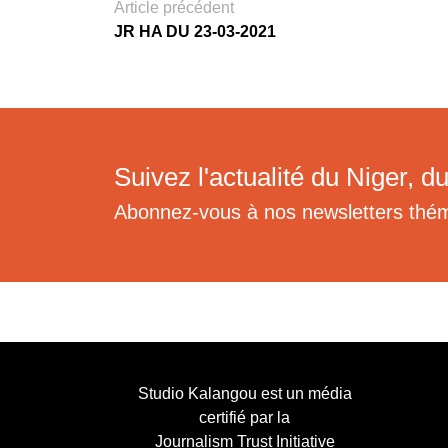
Article précédent
JR HA DU 23-03-2021
Suivez l'actualité du Niger, du
Abonnez-vous à nos newsletters thé
Studio Kalangou est un média
certifié par la
Journalism Trust Initiative