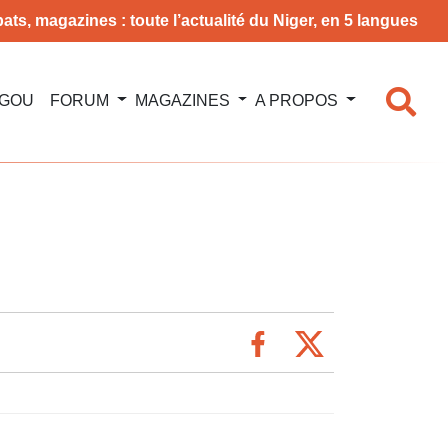
ats, magazines : toute l’actualité du Niger, en 5 langues
NGOU
FORUM
MAGAZINES
A PROPOS