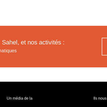
 Sahel, et nos activités :
matiques
Un média de la
Ils nous