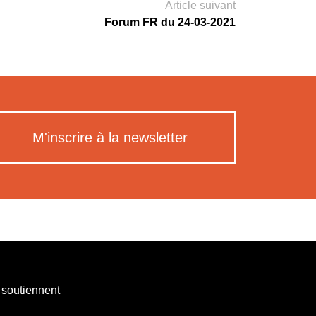
Article suivant
Forum FR du 24-03-2021
M'inscrire à la newsletter
 soutiennent