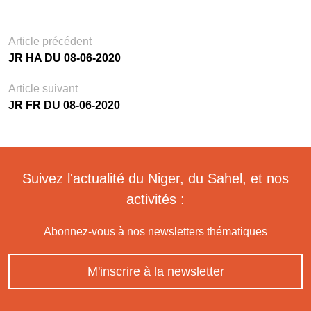
Article précédent
JR HA DU 08-06-2020
Article suivant
JR FR DU 08-06-2020
Suivez l'actualité du Niger, du Sahel, et nos
activités :
Abonnez-vous à nos newsletters thématiques
M'inscrire à la newsletter