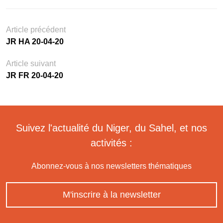
Article précédent
JR HA 20-04-20
Article suivant
JR FR 20-04-20
Suivez l'actualité du Niger, du Sahel, et nos
activités :
Abonnez-vous à nos newsletters thématiques
M'inscrire à la newsletter