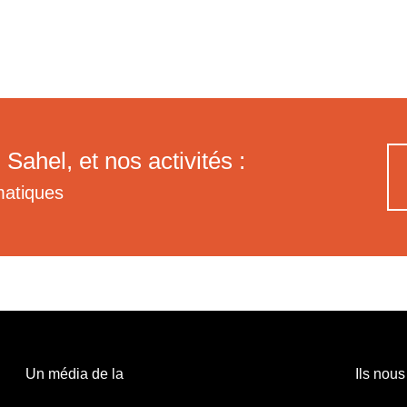
 Sahel, et nos activités :
matiques
Un média de la
Ils nous