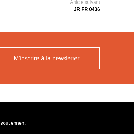
Article suivant
JR FR 0406
M'inscrire à la newsletter
 soutiennent