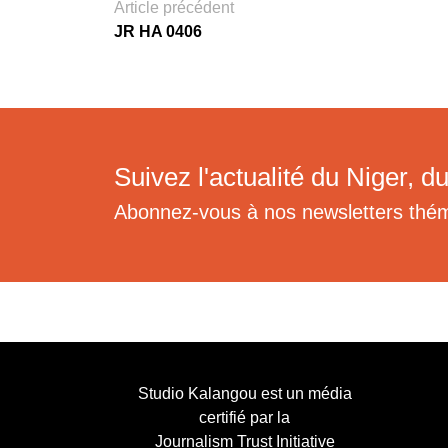
Article précédent
JR HA 0406
Suivez l'actualité du Niger, du
Abonnez-vous à nos newsletters thé
Studio Kalangou est un média
certifié par la
Journalism Trust Initiative