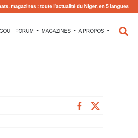
ats, magazines : toute l’actualité du Niger, en 5 langues
NGOU
FORUM
MAGAZINES
A PROPOS