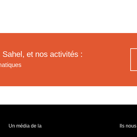
 Sahel, et nos activités :
matiques
Un média de la
Ils nous