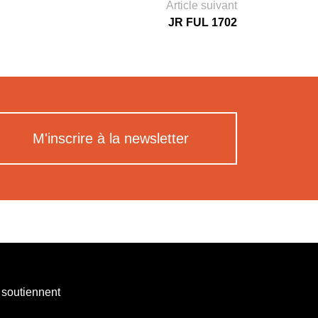
Article suivant
JR FUL 1702
M'inscrire à la newsletter
 soutiennent