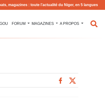
ats, magazines : toute l’actualité du Niger, en 5 langues
NGOU
FORUM
MAGAZINES
A PROPOS