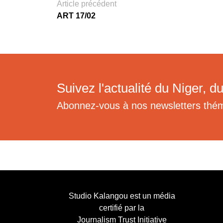
Article précédent
ART 17/02
Suivez l'actualité du Niger, du
Abonnez-vous à nos newsletters thé
Studio Kalangou est un média
certifié par la
Journalism Trust Initiative