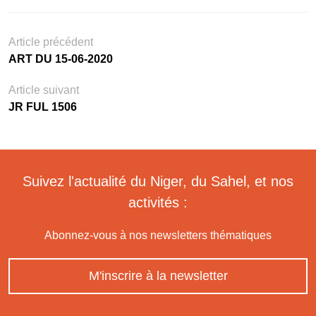
Article précédent
ART DU 15-06-2020
Article suivant
JR FUL 1506
Suivez l'actualité du Niger, du Sahel, et nos
activités :
Abonnez-vous à nos newsletters thématiques
M'inscrire à la newsletter