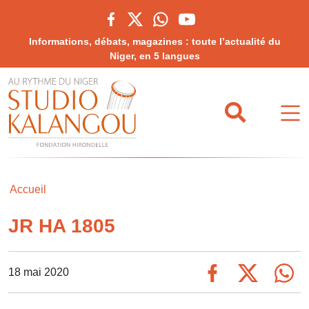
Informations, débats, magazines : toute l’actualité du
Niger, en 5 langues
Accueil
JR HA 1805
18 mai 2020