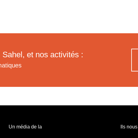
 Sahel, et nos activités :
matiques
Un média de la
Ils nous