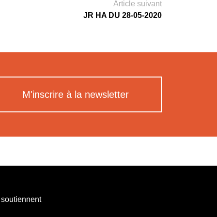
Article suivant
JR HA DU 28-05-2020
M'inscrire à la newsletter
 soutiennent