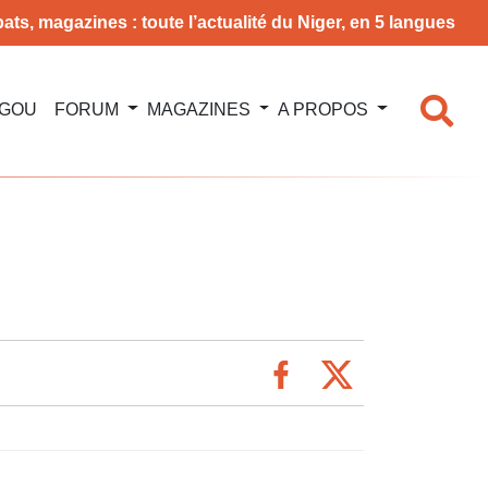
ats, magazines : toute l’actualité du Niger, en 5 langues
NGOU
FORUM
MAGAZINES
A PROPOS