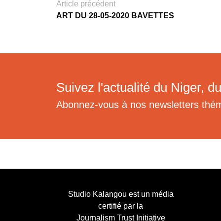
Article précédent
ART DU 28-05-2020 BAVETTES
Suivez l'actualité du Niger, du
Abonnez-vous à nos newsletters thé
Studio Kalangou est un média
certifié par la
Journalism Trust Initiative