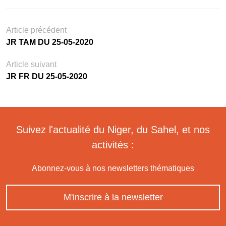
Article précédent
JR TAM DU 25-05-2020
Article suivant
JR FR DU 25-05-2020
Suivez l'actualité du Niger, du Sahel, et nos
activités :
Abonnez-vous à nos newsletters thématiques
M'inscrire à la newsletter