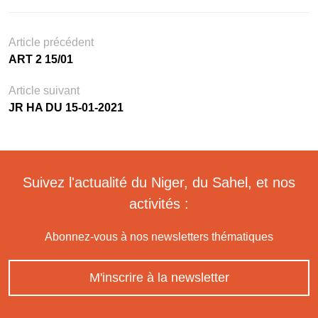
Article précédent
ART 2 15/01
Article suivant
JR HA DU 15-01-2021
Suivez l'actualité du Niger, du Sahel, et nos
activités :
Abonnez-vous à nos newsletters thématiques
M'inscrire à la newsletter