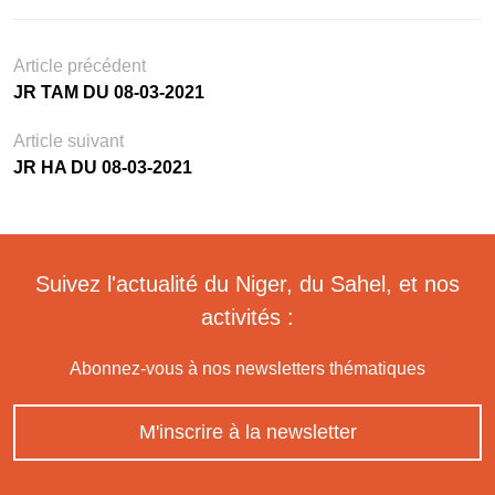
Article précédent
JR TAM DU 08-03-2021
Article suivant
JR HA DU 08-03-2021
Suivez l'actualité du Niger, du Sahel, et nos
activités :
Abonnez-vous à nos newsletters thématiques
M'inscrire à la newsletter