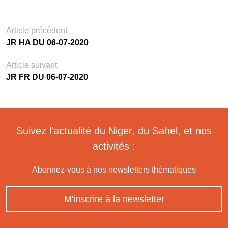
Article précédent
JR HA DU 06-07-2020
Article suivant
JR FR DU 06-07-2020
Suivez l'actualité du Niger, du Sahel, et nos
activités :
Abonnez-vous à nos newsletters thématiques
M'inscrire à la newsletter