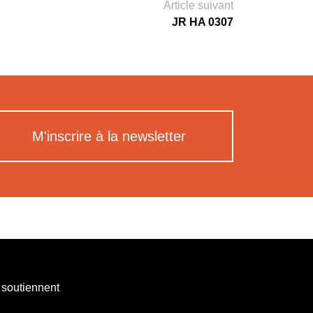
Article suivant
JR HA 0307
M'inscrire à la newsletter
 soutiennent