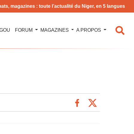
ats, magazines : toute l’actualité du Niger, en 5 langues
NGOU
FORUM
MAGAZINES
A PROPOS