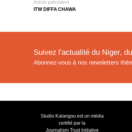
Article précédent
ITW DIFFA CHAWA
Suivez l'actualité du Niger, du
Abonnez-vous à nos newsletters thé
Studio Kalangou est un média
certifié par la
Journalism Trust Initiative