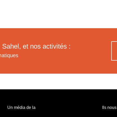
 Sahel, et nos activités :
matiques
Un média de la
Ils nous