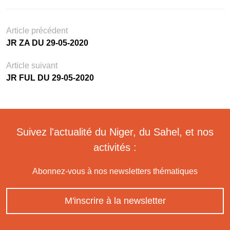
Article précédent
JR ZA DU 29-05-2020
Article suivant
JR FUL DU 29-05-2020
Suivez l'actualité du Niger, du Sahel, et nos
activités :
Abonnez-vous à nos newsletters thématiques
M'inscrire à la newsletter