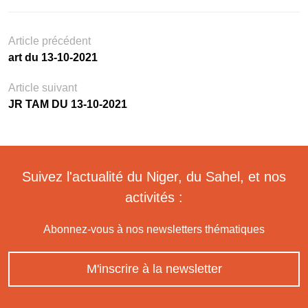
Article précédent
art du 13-10-2021
Article suivant
JR TAM DU 13-10-2021
Suivez l'actualité du Niger, du Sahel, et nos
activités :
Abonnez-vous à nos newsletters thématiques
M'inscrire à la newsletter