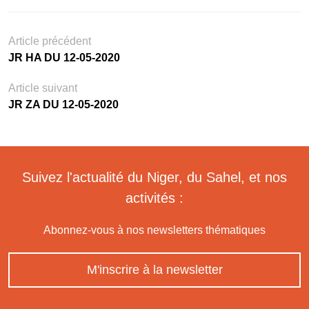
Article précédent
JR HA DU 12-05-2020
Article suivant
JR ZA DU 12-05-2020
Suivez l'actualité du Niger, du Sahel, et nos
activités :
Abonnez-vous à nos newsletters thématiques
M'inscrire à la newsletter