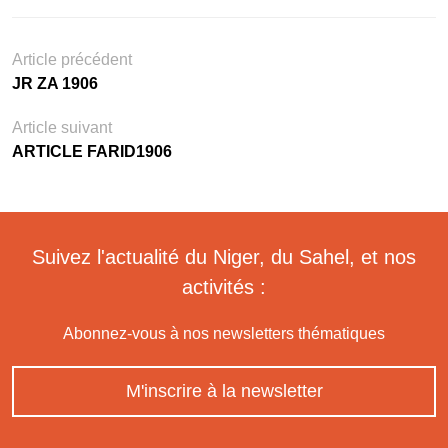
Article précédent
JR ZA 1906
Article suivant
ARTICLE FARID1906
Suivez l'actualité du Niger, du Sahel, et nos
activités :
Abonnez-vous à nos newsletters thématiques
M'inscrire à la newsletter