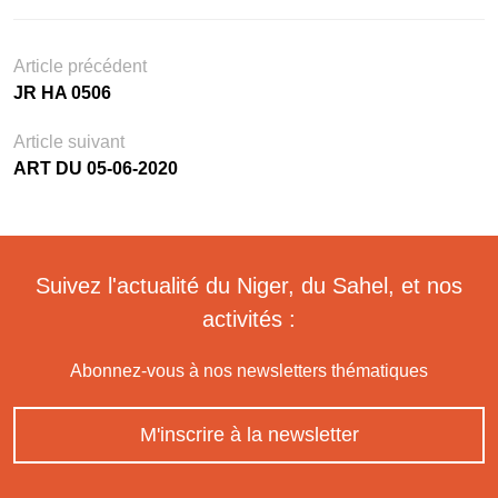
Article précédent
JR HA 0506
Article suivant
ART DU 05-06-2020
Suivez l'actualité du Niger, du Sahel, et nos
activités :
Abonnez-vous à nos newsletters thématiques
M'inscrire à la newsletter