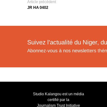
Article précédent
JR HA 0402
Suivez l'actualité du Niger, du
Abonnez-vous à nos newsletters thé
Studio Kalangou est un média
certifié par la
Journalism Trust Initiative