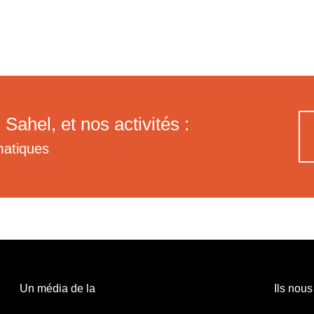
 Sahel, et nos activités :
matiques
Un média de la
Ils nous