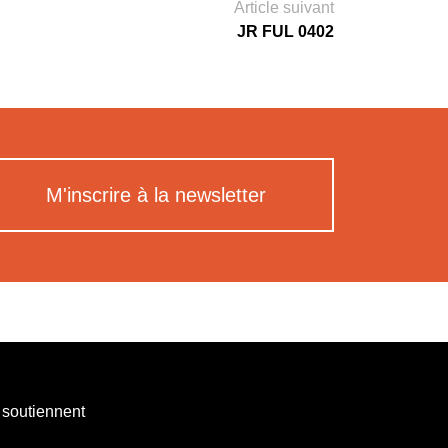
Article suivant
JR FUL 0402
M'inscrire à la newsletter
 soutiennent