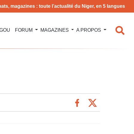
ats, magazines : toute l’actualité du Niger, en 5 langues
NGOU
FORUM
MAGAZINES
A PROPOS