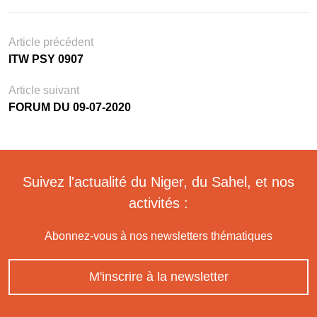
Article précédent
ITW PSY 0907
Article suivant
FORUM DU 09-07-2020
Suivez l'actualité du Niger, du Sahel, et nos
activités :
Abonnez-vous à nos newsletters thématiques
M'inscrire à la newsletter