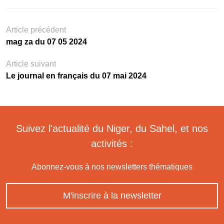
Article précédent
mag za du 07 05 2024
Article suivant
Le journal en français du 07 mai 2024
Suivez l'actualité du Niger, du Sahel, et nos
activités :
Abonnez-vous à nos newsletters thématiques
M'inscrire à la newsletter