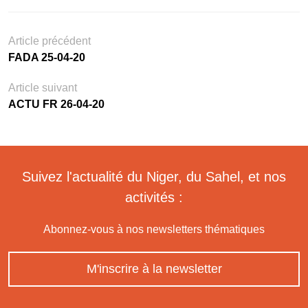
Article précédent
FADA 25-04-20
Article suivant
ACTU FR 26-04-20
Suivez l'actualité du Niger, du Sahel, et nos
activités :
Abonnez-vous à nos newsletters thématiques
M'inscrire à la newsletter