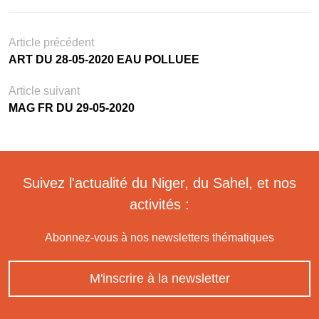
Article précédent
ART DU 28-05-2020 EAU POLLUEE
Article suivant
MAG FR DU 29-05-2020
Suivez l'actualité du Niger, du Sahel, et nos
activités :
Abonnez-vous à nos newsletters thématiques
M'inscrire à la newsletter